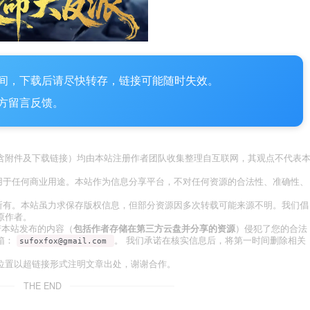
间，下载后请尽快转存，链接可能随时失效。
方留言反馈。
含附件及下载链接）均由本站注册作者团队收集整理自互联网，其观点不代表
用于任何商业用途。本站作为信息分享平台，不对任何资源的合法性、准确性、
所有。本站虽力求保存版权信息，但部分资源因多次转载可能来源不明。我们倡
原作者。
若本站发布的内容（
包括作者存储在第三方云盘并分享的资源
）侵犯了您的合法
箱：
。 我们承诺在核实信息后，将第一时间删除相关
sufoxfox@gmail.com
位置以超链接形式注明文章出处，谢谢合作。
THE END