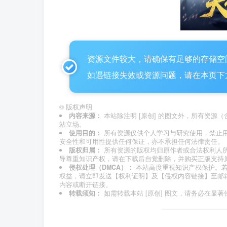
资源文件较大，请确保有足够的存储空
如遇链接失效或资源问题，请在本页下
©
版权声明
内容来源：
本站除注明
[原创]
的图文外，所有资源（
站立场。
使用目的：
所有资源仅供个人学习与研究使用，禁止
安全性和可用性提供任何保证，亦不承担任何法律责任。
版权归属：
所有资源的版权均归原作者或合法权利人
导尊重知识产权，请在下载后自觉删除，并购买正版支持
侵权处理（DMCA）：
本站高度重视知识产权保护。
权益，请立即发送【权利证明】及【侵权内容链接】至邮
内容或断开链接。
转载须知：
如需转载本站
[原创]
图文，请务必在显著