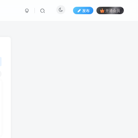
发布
开通会员