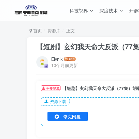
科技视界
深度技术
开源
首页
资源库
正文
【短剧】玄幻我天命大反派（77
Elvnik
10个月前更新
【短剧】玄幻我天命大反派（77集）胡
免费资源
资源下载
夸克网盘