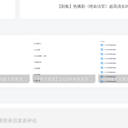
【剧集】热播剧《绝命法官》超高清全2
【高中教辅】2026版天星教育高考《解题觉醒》九科全，可打印
【学习资源】2025年考研英语刘晓燕全程班
请登录后发表评论