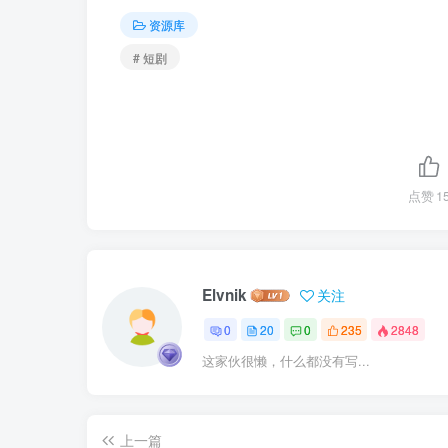
资源库
# 短剧
点赞
1
Elvnik
关注
0
20
0
235
2848
这家伙很懒，什么都没有写...
上一篇