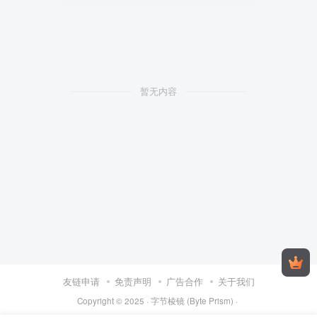
暂无内容
友链申请
免责声明
广告合作
关于我们
Copyright © 2025 ·
字节棱镜 (Byte Prism)
·