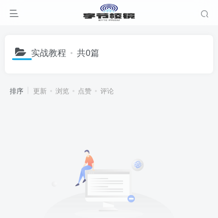
实战教程
共0篇
排序
更新
浏览
点赞
评论